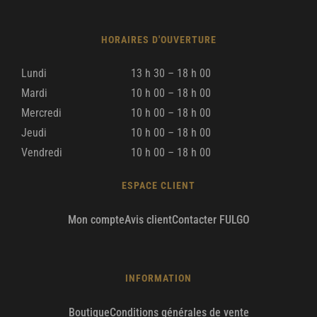
HORAIRES D'OUVERTURE
Lundi
13 h 30 – 18 h 00
Mardi
10 h 00 – 18 h 00
Mercredi
10 h 00 – 18 h 00
Jeudi
10 h 00 – 18 h 00
Vendredi
10 h 00 – 18 h 00
ESPACE CLIENT
Mon compte
Avis client
Contacter FULGO
INFORMATION
Boutique
Conditions générales de vente