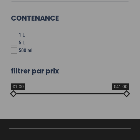
CONTENANCE
1 L
5 L
500 ml
filtrer par prix
€1.00
€41.00