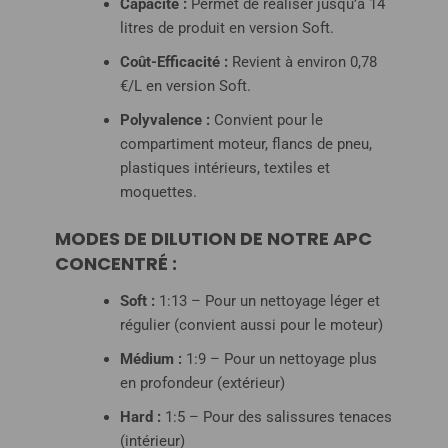
Capacité :
Permet de réaliser jusqu’à 14
litres de produit en version Soft.
Coût-Efficacité :
Revient à environ 0,78
€/L en version Soft.
Polyvalence :
Convient pour le
compartiment moteur, flancs de pneu,
plastiques intérieurs, textiles et
moquettes.
MODES DE DILUTION DE NOTRE APC
CONCENTRÉ :
Soft :
1:13 – Pour un nettoyage léger et
régulier (convient aussi pour le moteur)
Médium :
1:9 – Pour un nettoyage plus
en profondeur (extérieur)
Hard :
1:5 – Pour des salissures tenaces
(intérieur)