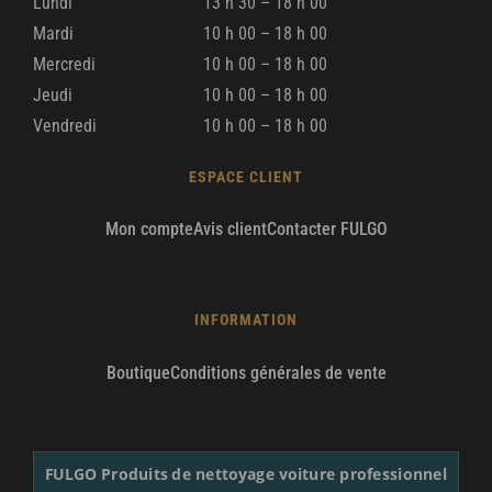
Lundi
13 h 30 – 18 h 00
Mardi
10 h 00 – 18 h 00
Mercredi
10 h 00 – 18 h 00
Jeudi
10 h 00 – 18 h 00
Vendredi
10 h 00 – 18 h 00
ESPACE CLIENT
Mon compte
Avis client
Contacter FULGO
INFORMATION
Boutique
Conditions générales de vente
FULGO Produits de nettoyage voiture professionnel