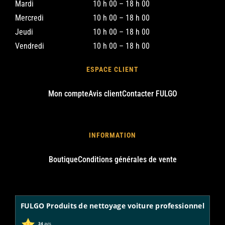
Mardi
10 h 00 – 18 h 00
Mercredi
10 h 00 – 18 h 00
Jeudi
10 h 00 – 18 h 00
Vendredi
10 h 00 – 18 h 00
ESPACE CLIENT
Mon compte
Avis client
Contacter FULGO
INFORMATION
Boutique
Conditions générales de vente
FULGO Produits de nettoyage voiture professionnel
34
avis