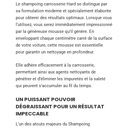
Le shampoing carrosserie Hard se distingue par
sa formulation moderne et spécialement élaborée
pour obtenir des résultats optimaux. Lorsque vous
l’utilisez, vous serez immédiatement impressionné
par la généreuse mousse qu’il génère. En
enveloppant chaque centimètre carré de la surface
de votre voiture, cette mousse est essentielle
pour garantir un nettoyage en profondeur.
Elle adhère efficacement à la carrosserie,
permettant ainsi aux agents nettoyants de
pénétrer et d’éliminer les impuretés et la saleté
qui peuvent s’accumuler au fil du temps.
UN PUISSANT POUVOIR
DÉGRAISSANT POUR UN RÉSULTAT
IMPECCABLE
L’un des atouts majeurs du Shampoing