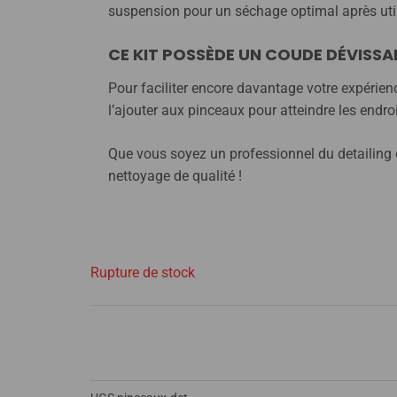
suspension pour un séchage optimal après util
CE KIT POSSÈDE UN COUDE DÉVISSA
Pour faciliter encore davantage votre expérie
l’ajouter aux pinceaux pour atteindre les endroi
Que vous soyez un professionnel du detailing o
nettoyage de qualité !
Rupture de stock