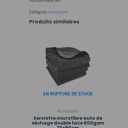
UGS
pinceaux-det
Catégorie
Accessoires
Produits similaires
EN RUPTURE DE STOCK
Accessoires
Serviette microfibre auto de
séchage double face 600gsm
70x90cm