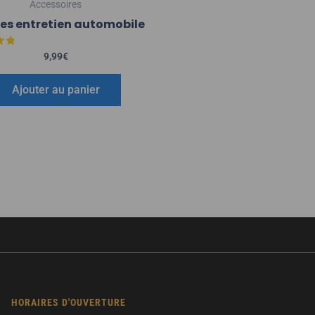
Accessoires
es entretien automobile
9,99
€
5
Ajouter au panier
HORAIRES D'OUVERTURE