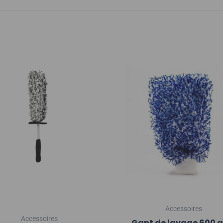
Accessoires
Accessoires
Gant de lavage 600 