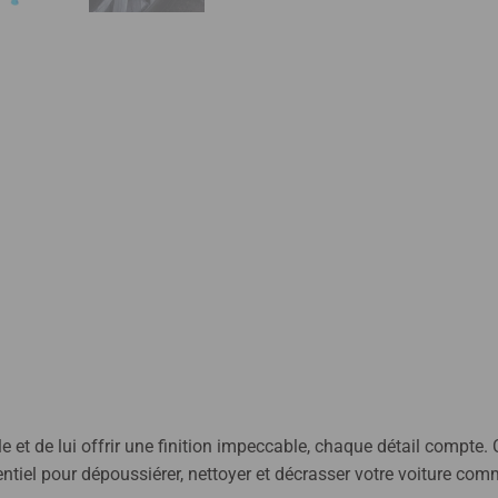
ule et de lui offrir une finition impeccable, chaque détail compt
sentiel pour dépoussiérer, nettoyer et décrasser votre voiture co