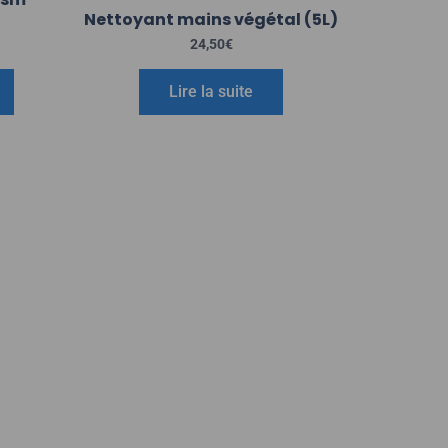
Nettoyant mains végétal (5L)
24,50
€
Lire la suite