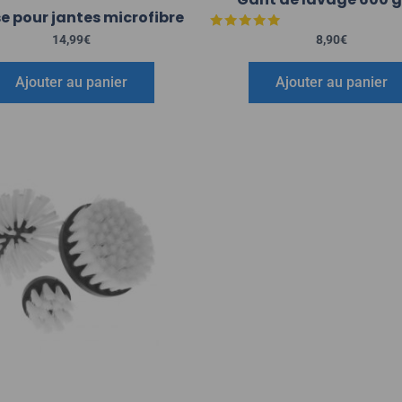
e pour jantes microfibre
Note
14,99
€
8,90
€
5.00
sur 5
Ajouter au panier
Ajouter au panier