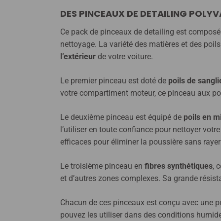
DES PINCEAUX DE DETAILING POLY
Ce pack de pinceaux de detailing est composé 
nettoyage. La variété des matières et des poils
l’extérieur
de votre voiture.
Le premier pinceau est doté de
poils de sangli
votre compartiment moteur, ce pinceau aux poil
Le deuxième pinceau est équipé de
poils en m
l’utiliser en toute confiance pour nettoyer vot
efficaces pour éliminer la poussière sans rayer
Le troisième pinceau en
fibres synthétiques
, 
et d’autres zones complexes. Sa grande résista
Chacun de ces pinceaux est conçu avec une poig
pouvez les utiliser dans des conditions humide