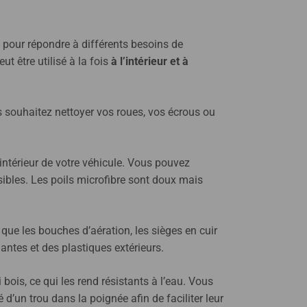
 pour répondre à différents besoins de
t être utilisé à la fois
à l’intérieur et à
ous souhaitez nettoyer vos roues, vos écrous ou
intérieur de votre véhicule. Vous pouvez
nsibles. Les poils microfibre sont doux mais
els que les bouches d’aération, les sièges en cuir
antes et des plastiques extérieurs.
ois, ce qui les rend résistants à l’eau. Vous
’un trou dans la poignée afin de faciliter leur