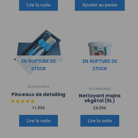
Lire la suite
Ajouter au panier
EN RUPTURE DE
EN RUPTURE DE
STOCK
STOCK
Accessoires
Accessoires
Pinceaux de detailing
Nettoyant mains
végétal (5L)
Note
11,99
€
24,50
€
5.00
sur 5
Lire la suite
Lire la suite