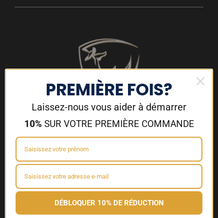
PREMIÈRE FOIS?
Laissez-nous vous aider à démarrer
10%
SUR VOTRE PREMIÈRE COMMANDE
33 route de la Giraudière, 17370 Le Grand Village Plage
06 59 96 72 52
louis-gabriel@fulgo.fr
Paiement sécurisé
Livraison rapide
Made in France
DÉBLOQUER 10% DE RÉDUCTION