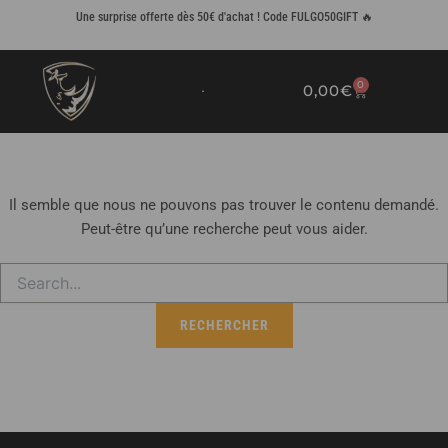
Rechercher :
Aller
Une surprise offerte dès 50€ d'achat ! Code FULGO50GIFT 🔥
au
contenu
0
0,00
€
PANIER
Il semble que nous ne pouvons pas trouver le contenu demandé.
Peut-être qu’une recherche peut vous aider.